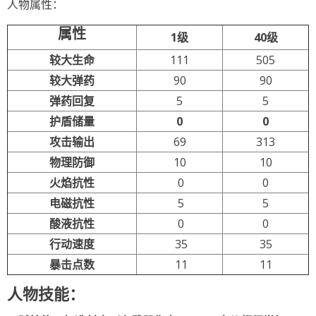
人物属性：
属性
1级
40级
较大生命
111
505
较大弹药
90
90
弹药回复
5
5
护盾储量
0
0
攻击输出
69
313
物理防御
10
10
火焰抗性
0
0
电磁抗性
5
5
酸液抗性
0
0
行动速度
35
35
暴击点数
11
11
人物技能：