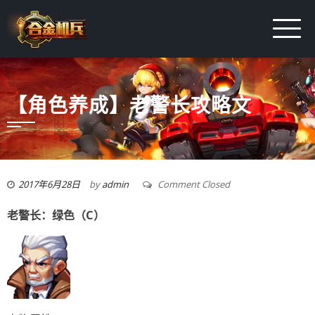
【角色养成】老警长攻略文
2017年6月28日
by
admin
Comment Closed
老警长：绿色（C）