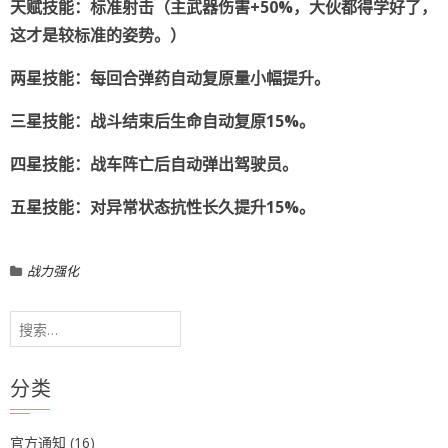
天赋技能：标准射击（主武器伤害+50%，大伙都得学好了，
这才是较标准的姿势。）
两星技能：每回合弹药自动复原量小幅提升。
三星技能：战斗结束后生命自动复原15%。
四星技能：战车阵亡后自动弹出驾驶员。
五星技能：对异常状态抗性长久提升15%。
战力强化
搜
索：
分类
官方通知
(16)