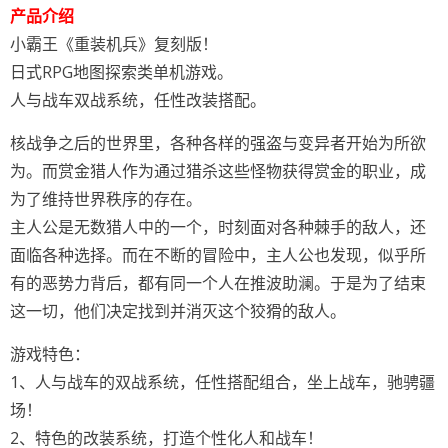
产品介绍
小霸王《重装机兵》复刻版！
日式RPG地图探索类单机游戏。
人与战车双战系统，任性改装搭配。
核战争之后的世界里，各种各样的强盗与变异者开始为所欲
为。而赏金猎人作为通过猎杀这些怪物获得赏金的职业，成
为了维持世界秩序的存在。
主人公是无数猎人中的一个，时刻面对各种棘手的敌人，还
面临各种选择。而在不断的冒险中，主人公也发现，似乎所
有的恶势力背后，都有同一个人在推波助澜。于是为了结束
这一切，他们决定找到并消灭这个狡猾的敌人。
游戏特色：
1、人与战车的双战系统，任性搭配组合，坐上战车，驰骋疆
场！
2、特色的改装系统，打造个性化人和战车！