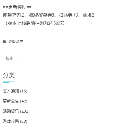
==更新奖励==
能量药剂
2、高级招募券
3、扫荡券
10、金条
2
（版本上线后前往游戏内领取）
更新公告
搜
索：
分类
官方通知
(16)
更新公告
(47)
活动资讯
(232)
游戏攻略
(63)