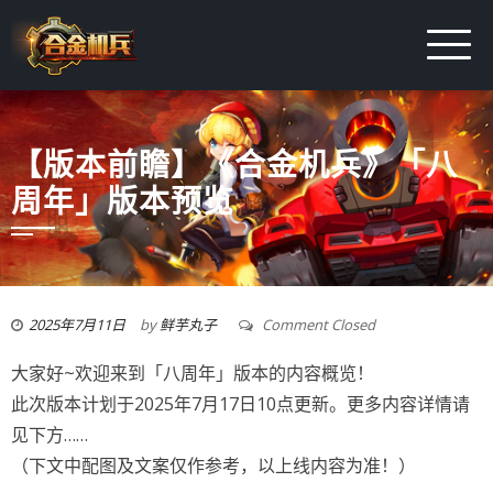
【版本前瞻】《合金机兵》「八
周年」版本预览
2025年7月11日
by
鲜芋丸子
Comment Closed
大家好~欢迎来到「八周年」版本的内容概览！
此次版本计划于2025年7月17日10点更新。更多内容详情请
见下方……
（下文中配图及文案仅作参考，以上线内容为准！）