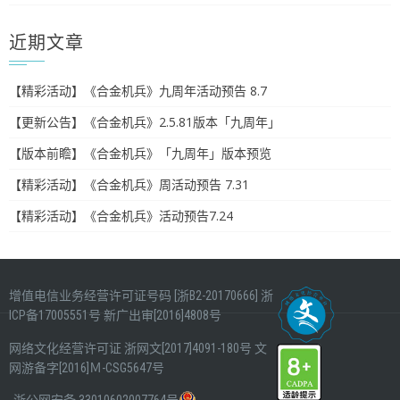
近期文章
【精彩活动】《合金机兵》九周年活动预告 8.7
【更新公告】《合金机兵》2.5.81版本「九周年」
【版本前瞻】《合金机兵》「九周年」版本预览
【精彩活动】《合金机兵》周活动预告 7.31
【精彩活动】《合金机兵》活动预告7.24
增值电信业务经营许可证号码 [浙B2-20170666]
浙
ICP备17005551号
新广出审[2016]4808号
网络文化经营许可证
浙网文[2017]4091-180号
文
网游备字[2016]Ｍ-CSG5647号