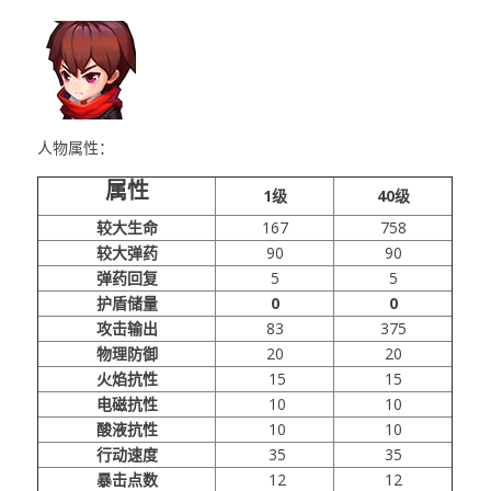
人物属性：
属性
1级
40级
较大生命
167
758
较大弹药
90
90
弹药回复
5
5
护盾储量
0
0
攻击输出
83
375
物理防御
20
20
火焰抗性
15
15
电磁抗性
10
10
酸液抗性
10
10
行动速度
35
35
暴击点数
12
12