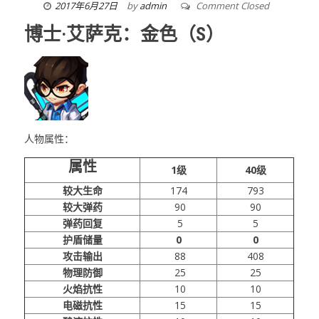
2017年6月27日
by
admin
Comment Closed
博士·艾萨克：金色（S）
人物属性：
属性
1级
40级
较大生命
174
793
较大弹药
90
90
弹药回复
5
5
护盾储量
0
0
攻击输出
88
408
物理防御
25
25
火焰抗性
10
10
电磁抗性
15
15