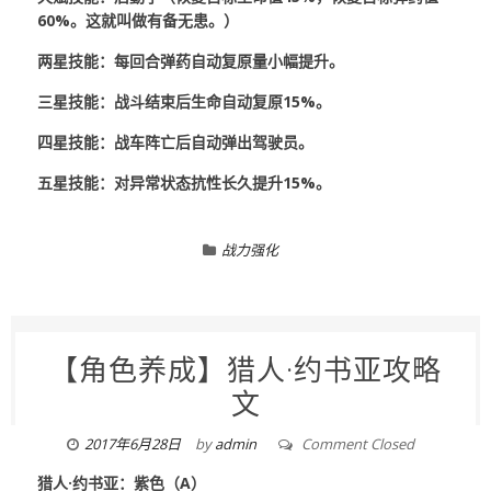
60%。这就叫做有备无患。）
两星技能：每回合弹药自动复原量小幅提升。
三星技能：战斗结束后生命自动复原15%。
四星技能：战车阵亡后自动弹出驾驶员。
五星技能：对异常状态抗性长久提升15%。
战力强化
【角色养成】猎人·约书亚攻略
文
2017年6月28日
by
admin
Comment Closed
猎人·约书亚：紫色（A）