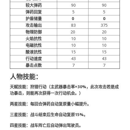
较大弹药
90
90
弹药回复
5
5
护盾储量
0
0
攻击输出
83
375
物理防御
20
20
火焰抗性
10
10
电磁抗性
10
10
酸液抗性
15
15
行动速度
43
43
暴击点数
7
7
人物技能：
天赋技能：狩猎行动（主武器暴击率+30%，此次攻击若是成
功暴击，则能再次获得一次行动机会。）
两星技能：每回合弹药自动复原量小幅提升。
三星技能：战斗结束后生命自动复原15%。
四星技能：战车阵亡后自动弹出驾驶员。