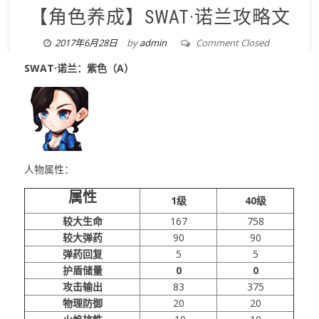
【角色养成】SWAT·诺兰攻略文
2017年6月28日
by
admin
Comment Closed
SWAT·诺兰：紫色（A）
人物属性：
属性
1级
40级
较大生命
167
758
较大弹药
90
90
弹药回复
5
5
护盾储量
0
0
攻击输出
83
375
物理防御
20
20