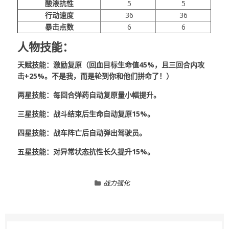
酸液抗性
5
5
行动速度
36
36
暴击点数
6
6
人物技能：
天赋技能：激励复原（回血目标生命值45%，且三回合内攻
击+25%。不是我，而是轮到你和他们拼命了！）
两星技能：每回合弹药自动复原量小幅提升。
三星技能：战斗结束后生命自动复原15%。
四星技能：战车阵亡后自动弹出驾驶员。
五星技能：对异常状态抗性长久提升15%。
战力强化