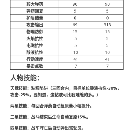
较大弹药
90
90
弹药回复
5
5
护盾储量
0
0
攻击输出
69
313
物理防御
15
15
火焰抗性
5
5
电磁抗性
5
5
酸液抗性
10
10
行动速度
41
41
暴击点数
7
7
人物技能：
天赋技能：粘稠陷阱（三回合内，目标单位酸液抗性-30%，
攻击-25%。要知道，这粘液可比我难缠的多。）
两星技能：每回合弹药自动复原量小幅提升。
三星技能：战斗结束后生命自动复原15%。
四星技能：战车阵亡后自动弹出驾驶员。