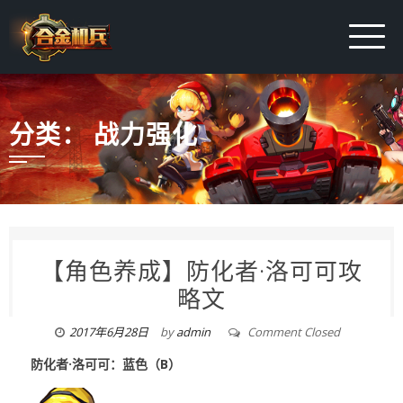
分类：
战力强化
【角色养成】防化者·洛可可攻
略文
2017年6月28日
by
admin
Comment Closed
防化者·洛可可：蓝色（B）