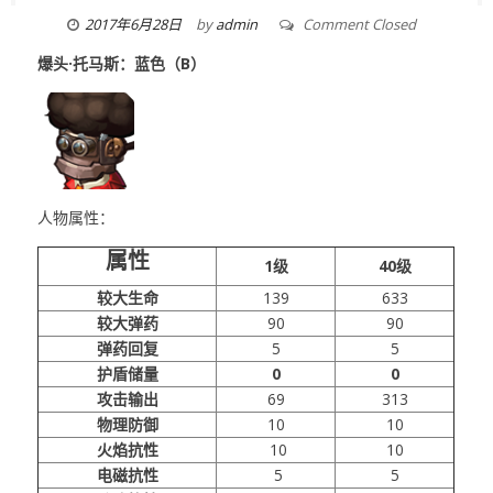
2017年6月28日
by
admin
Comment Closed
爆头·托马斯：蓝色（B）
人物属性：
属性
1级
40级
较大生命
139
633
较大弹药
90
90
弹药回复
5
5
护盾储量
0
0
攻击输出
69
313
物理防御
10
10
火焰抗性
10
10
电磁抗性
5
5