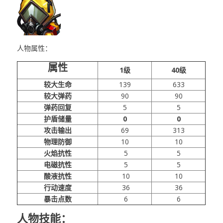
人物属性：
属性
1级
40级
较大生命
139
633
较大弹药
90
90
弹药回复
5
5
护盾储量
0
0
攻击输出
69
313
物理防御
10
10
火焰抗性
5
5
电磁抗性
5
5
酸液抗性
10
10
行动速度
36
36
暴击点数
6
6
人物技能：