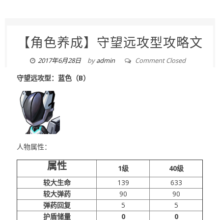
【角色养成】守望远攻型攻略文
2017年6月28日
by
admin
Comment Closed
守望远攻型：蓝色（B）
人物属性：
属性
1级
40级
较大生命
139
633
较大弹药
90
90
弹药回复
5
5
护盾储量
0
0