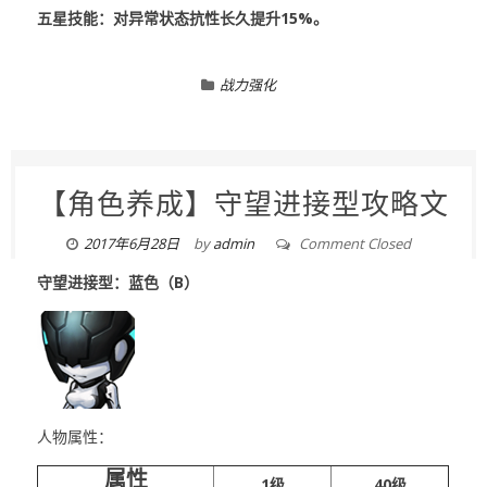
五星技能：对异常状态抗性长久提升15%。
战力强化
【角色养成】守望进接型攻略文
2017年6月28日
by
admin
Comment Closed
守望进接型：蓝色（B）
人物属性：
属性
1级
40级