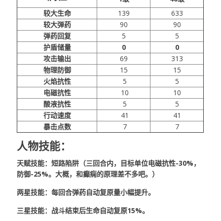
较大生命
139
633
较大弹药
90
90
弹药回复
5
5
护盾储量
0
0
攻击输出
69
313
物理防御
15
15
火焰抗性
5
5
电磁抗性
10
10
酸液抗性
5
5
行动速度
41
41
暴击点数
7
7
人物技能：
天赋技能：短路陷阱（三回合内，目标单位电磁抗性-30%，
防御-25%。大概，和癫痫的原理差不多吧。）
两星技能：每回合弹药自动复原量小幅提升。
三星技能：战斗结束后生命自动复原15%。