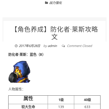
战力强化
【角色养成】防化者·莱斯攻略
文
2017年6月28日
by
admin
Comment Closed
防化者·莱斯：蓝色（B）
人物属性：
属性
1级
40级
较大生命
139
633