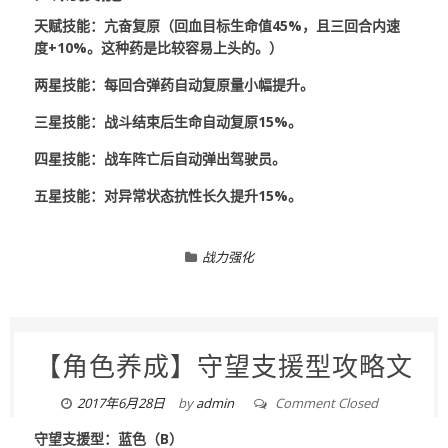
天赋技能：亢奋复原（回血目标生命值45%，且三回合内速
度+10%。这种药是比较容易上头的。）
两星技能：每回合弹药自动复原量小幅提升。
三星技能：战斗结束后生命自动复原15%。
四星技能：战车阵亡后自动弹出驾驶员。
五星技能：对异常状态抗性长久提升15%。
战力强化
【角色养成】守望支援型攻略文
2017年6月28日
by
admin
Comment Closed
守望支援型：蓝色（B）