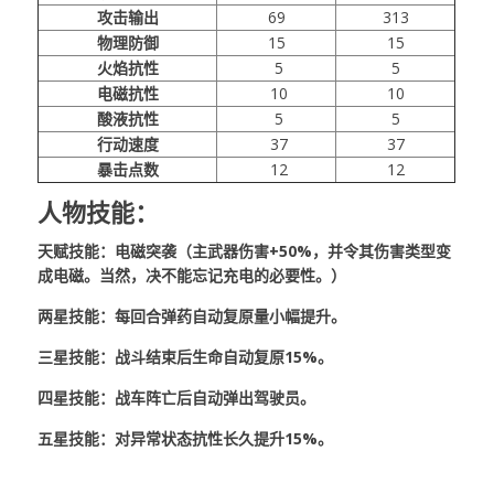
攻击输出
69
313
物理防御
15
15
火焰抗性
5
5
电磁抗性
10
10
酸液抗性
5
5
行动速度
37
37
暴击点数
12
12
人物技能：
天赋技能：电磁突袭（主武器伤害+50%，并令其伤害类型变
成电磁。当然，决不能忘记充电的必要性。）
两星技能：每回合弹药自动复原量小幅提升。
三星技能：战斗结束后生命自动复原15%。
四星技能：战车阵亡后自动弹出驾驶员。
五星技能：对异常状态抗性长久提升15%。