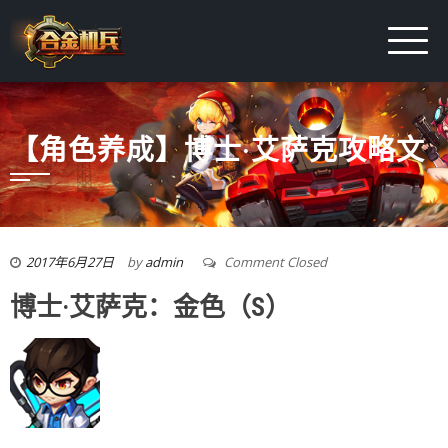
【角色养成】博士·艾萨克攻略文
2017年6月27日
by
admin
Comment Closed
博士·艾萨克：金色（S）