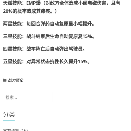
天赋技能：EMP爆（对敌方全体造成小额电磁伤害，且有
20%的概率造成其瘫痪。）
两星技能：每回合弹药自动复原量小幅提升。
三星技能：战斗结束后生命自动复原复15%。
四星技能：战车阵亡后自动弹出驾驶员。
五星技能：对异常状态抗性长久提升15%。
战力强化
搜
索：
分类
官方通知
(16)