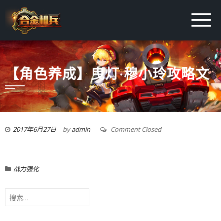
【角色养成】曳灯·穆小玲攻略文
2017年6月27日
by
admin
Comment Closed
战力强化
搜
索：