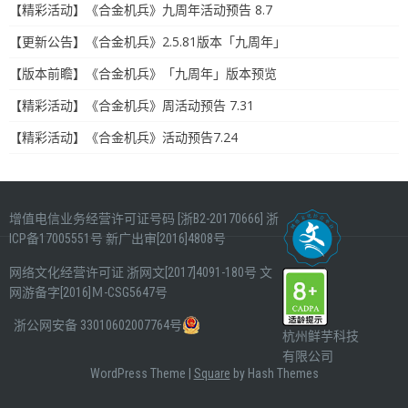
【精彩活动】《合金机兵》九周年活动预告 8.7
【更新公告】《合金机兵》2.5.81版本「九周年」
【版本前瞻】《合金机兵》「九周年」版本预览
【精彩活动】《合金机兵》周活动预告 7.31
【精彩活动】《合金机兵》活动预告7.24
增值电信业务经营许可证号码 [浙B2-20170666]
浙
ICP备17005551号
新广出审[2016]4808号
网络文化经营许可证
浙网文[2017]4091-180号
文
网游备字[2016]Ｍ-CSG5647号
浙公网安备 33010602007764号
杭州鲜芋科技
有限公司
WordPress Theme
|
Square
by Hash Themes