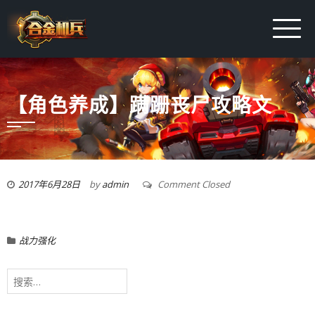
【角色养成】蹒跚丧尸攻略文
2017年6月28日
by
admin
Comment Closed
战力强化
搜
索：