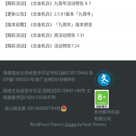
【精彩活动】《合金机兵》九周年活动预告 8.7
【更新公告】《合金机兵》2.5.81版本「九周年」
【版本前瞻】《合金机兵》「九周年」版本预览
【精彩活动】《合金机兵》周活动预告 7.31
【精彩活动】《合金机兵》活动预告7.24
增值电信业务经营许可证号码 [浙B2-20170666]
浙
ICP备17005551号
新广出审[2016]4808号
网络文化经营许可证
浙网文[2017]4091-180号
文
网游备字[2016]Ｍ-CSG5647号
浙公网安备 33010602007764号
杭州鲜芋科技
有限公司
WordPress Theme
|
Square
by Hash Themes