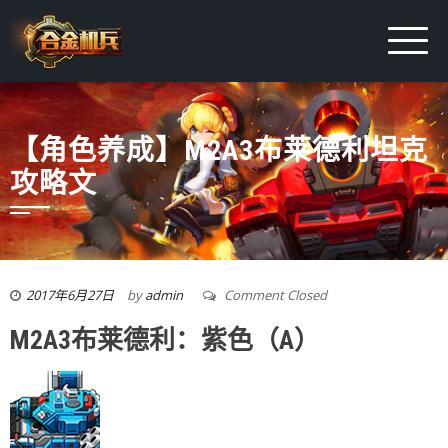
【角色养成】M2A3布莱德利坦克
攻略文
2017年6月27日
by
admin
Comment Closed
M2A3布莱德利：紫色（A）