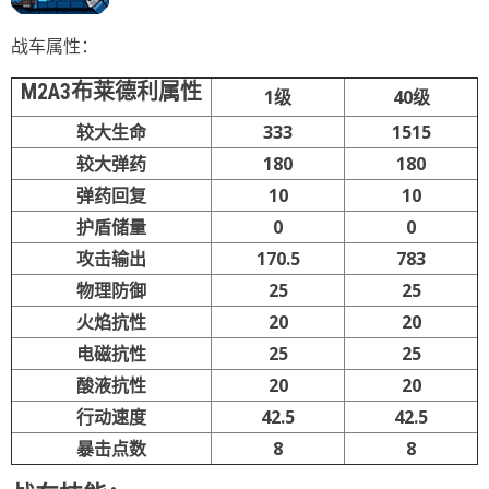
战车属性：
M2A3布莱德利属性
1级
40级
较大生命
333
1515
较大弹药
180
180
弹药回复
10
10
护盾储量
0
0
攻击输出
170.5
783
物理防御
25
25
火焰抗性
20
20
电磁抗性
25
25
酸液抗性
20
20
行动速度
42.5
42.5
暴击点数
8
8