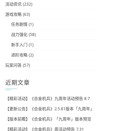
活动资讯
(232)
游戏攻略
(63)
任务剧情
(1)
战力强化
(58)
新手入门
(1)
进阶攻略
(2)
玩家问答
(57)
近期文章
【精彩活动】《合金机兵》九周年活动预告 8.7
【更新公告】《合金机兵》2.5.81版本「九周年」
【版本前瞻】《合金机兵》「九周年」版本预览
【精彩活动】《合金机兵》周活动预告 7.31