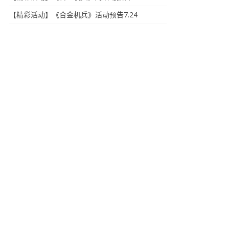
【精彩活动】《合金机兵》活动预告7.24