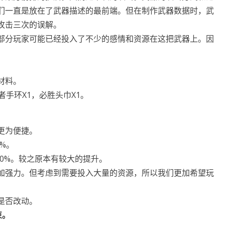
们一直是放在了武器描述的最前端。但在制作武器数据时，武
攻击三次的误解。
部分玩家可能已经投入了不少的感情和资源在这把武器上。因
材料。
手环X1，必胜头巾X1。
更为便捷。
2%。
420%。较之原本有较大的提升。
加强力。但考虑到需要投入大量的资源，所以我们更加希望玩
是否改动。
束。