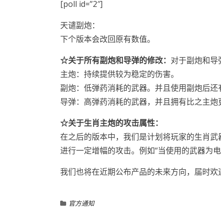
[poll id=”2″]
天谴副炮：
下个版本会改回原有数值。
☆关于所有副炮和导弹的修改：
对于副炮和导
主炮：持续提供较为稳定的伤害。
副炮：低弹药消耗的武器。并且使用副炮后还
导弹：高弹药消耗的武器，并且拥有比之主炮
☆关于生肖主炮的攻击属性：
在之后的版本中，我们是计划将玩家的生肖武
进行一定增幅的攻击。例如“当使用的武器为电磁
我们也将在近期公布产品的未来方向，届时欢
官方通知