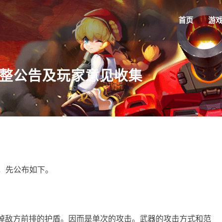
首页
游
的调整公告及玩家意见收集
论，先公布如下。
掉敌方前排的护盾。因而是单次的攻击。武器的攻击方式和范