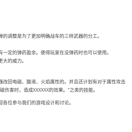
弹的调整是为了更加明确战车的三样武器的分工。
有一定的弹药盈余。使得玩家在没弹药时也可以使用。
更大的威力。
器改回电磁、酸液、火焰属性的。并且还计划有对于属性攻击
伤害时，造成XXXXXX的效果。”之类的技能。
迎各位参与我们的游戏设计和讨论。