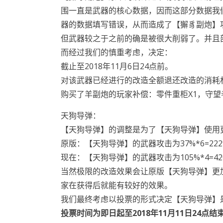
围一直是武器的核心数据，因而这部分数据我
器的数据填写错误，从而造成了【獬豸副炮】
但武器较之于之前的确是被很大削弱了。并且
而经过我们的慎重考虑，决定：
截止至2018年11月6日24点前。
对该武器已经进行的改造全额退还改造的消耗
购买了羊副炮的玩家补偿：零件重柜X1，守望者
天狗导弹：
【天狗导弹】的调整是为了【天狗导弹】使用
原版：【天狗导弹】的武器攻击为37%*6=22
现在：【天狗导弹】的武器攻击为105%*4=
当然极限的改造效果会让原版【天狗导弹】更
家在获得后就能有较好的效果。
我们最终考虑以投票的形式决定【天狗导弹】
投票时间为即日起至2018年11月11日24点结