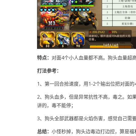
特点
：
对面4个小人血量都不高。狗头血量超
打法参考
：
1、第一回合抢速度，用1-2个输出位把对面的
2、狗头血多，但是异常抗性不高，毒之。如
讲的，毒不能停；
3、狗头全部武器都是火焰伤害，感觉自己需
总结：
小怪秒掉，狗头边毒边打边控，算是福