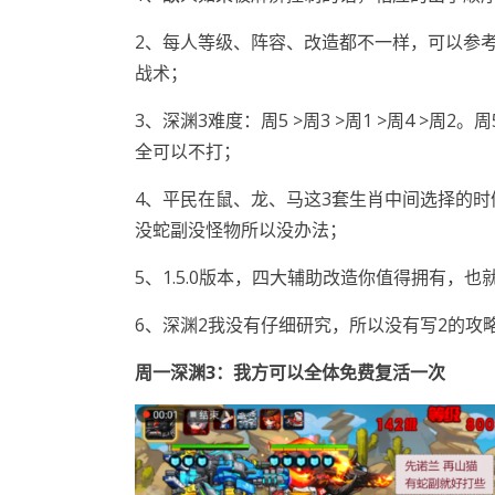
2、每人等级、阵容、改造都不一样，可以参
战术；
3、深渊3难度：周5 >周3 >周1 >周4 
全可以不打；
4、平民在鼠、龙、马这3套生肖中间选择的
没蛇副没怪物所以没办法；
5、1.5.0版本，四大辅助改造你值得拥有，
6、深渊2我没有仔细研究，所以没有写2的攻
周一深渊
3：
我方可以全体免费复活一次