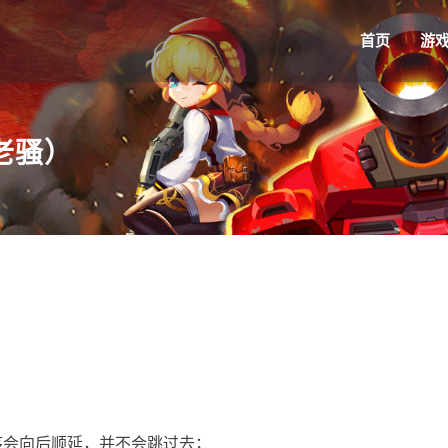
首页
游
老骚）
序会向后顺延，并不会跳过去；