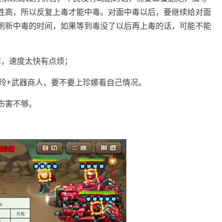
性高，所以反复上毒才能中毒。对面中毒以后，要继续给对面
刷新中毒的时间，如果等到毒没了以后再上毒的话，可能不能
；
掉，速度太快有点烦；
小玲+武器商人，要不要上珍娜看自己情况。
伤害不够。