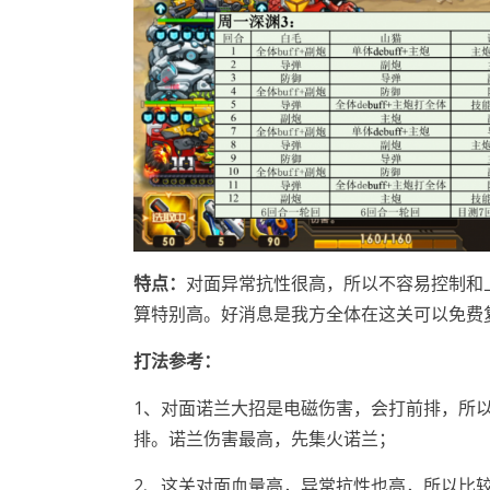
特点
：
对面异常抗性很高，所以不容易控制和
算特别高。好消息是我方全体在这关可以免费
打法参考
：
1、对面诺兰大招是电磁伤害，会打前排，所
排。诺兰伤害最高，先集火诺兰；
2、这关对面血量高，异常抗性也高，所以比