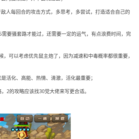
考敌人每回合的攻击方式，多思考，多尝试，打造适合自己的
>周2。周5需要骚套路才能过，还需要一定的运气，有点浪费时间，完
时候，可以考虑优先鼠主炮了，因为减速和中毒概率都很重要，
也就是活化、高能、热情、清澈，活化最重要；
略，2的攻略应该找30党大佬来写更合适。