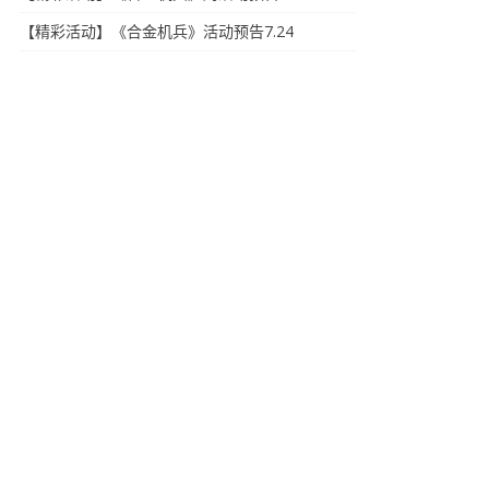
【精彩活动】《合金机兵》活动预告7.24