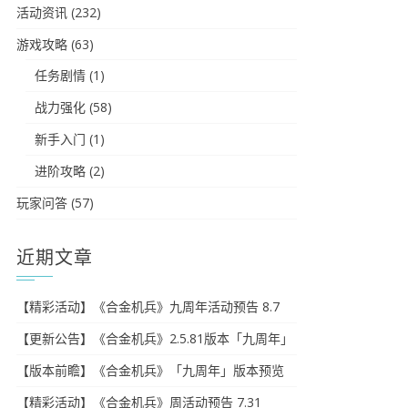
活动资讯
(232)
游戏攻略
(63)
任务剧情
(1)
战力强化
(58)
新手入门
(1)
进阶攻略
(2)
玩家问答
(57)
近期文章
【精彩活动】《合金机兵》九周年活动预告 8.7
【更新公告】《合金机兵》2.5.81版本「九周年」
【版本前瞻】《合金机兵》「九周年」版本预览
【精彩活动】《合金机兵》周活动预告 7.31