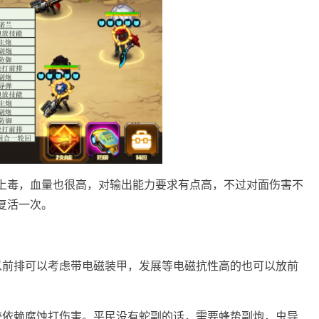
上毒，血量也很高，对输出能力要求有点高，不过对面伤害不
复活一次。
以前排可以考虑带电磁装甲，发展等电磁抗性高的也可以放前
较依赖腐蚀打伤害。平民没有蛇副的话，需要蜂蛰副炮，虫导