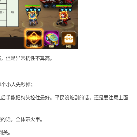
高，但是异常抗性不算高。
4个小人先秒掉；
果后手能把狗头控住最好。平民没蛇副的话，还是要注意上面
要的话，全体带火甲。
利关。