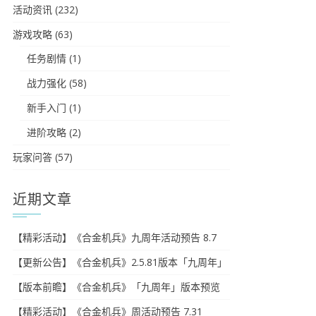
活动资讯
(232)
游戏攻略
(63)
任务剧情
(1)
战力强化
(58)
新手入门
(1)
进阶攻略
(2)
玩家问答
(57)
近期文章
【精彩活动】《合金机兵》九周年活动预告 8.7
【更新公告】《合金机兵》2.5.81版本「九周年」
【版本前瞻】《合金机兵》「九周年」版本预览
【精彩活动】《合金机兵》周活动预告 7.31