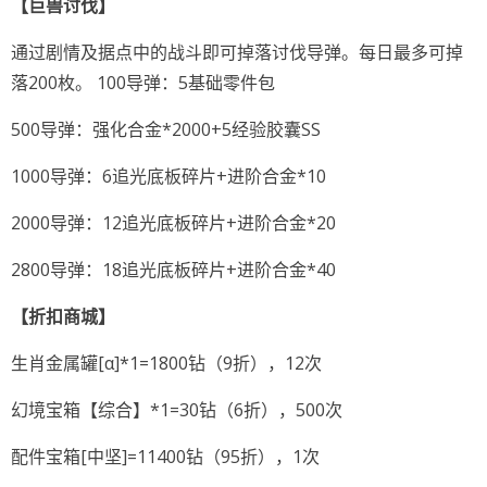
【巨兽讨伐】
通过剧情及据点中的战斗即可掉落讨伐导弹。每日最多可掉
落200枚。 100导弹：5基础零件包
500导弹：强化合金*2000+5经验胶囊SS
1000导弹：6追光底板碎片+进阶合金*10
2000导弹：12追光底板碎片+进阶合金*20
2800导弹：18追光底板碎片+进阶合金*40
【折扣商城】
生肖金属罐[α]*1=1800钻（9折），12次
幻境宝箱【综合】*1=30钻（6折），500次
配件宝箱[中坚]=11400钻（95折），1次