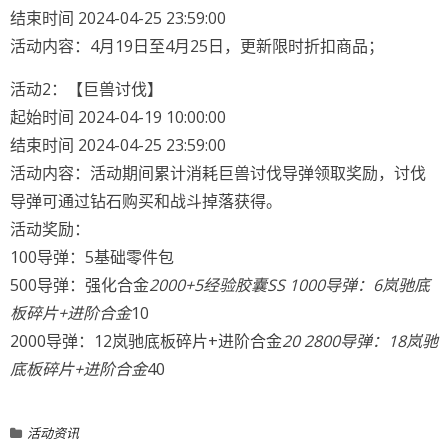
结束时间 2024-04-25 23:59:00
活动内容：4月19日至4月25日，更新限时折扣商品；
活动2：【巨兽讨伐】
起始时间 2024-04-19 10:00:00
结束时间 2024-04-25 23:59:00
活动内容：活动期间累计消耗巨兽讨伐导弹领取奖励，讨伐
导弹可通过钻石购买和战斗掉落获得。
活动奖励：
100导弹：5基础零件包
500导弹：强化合金
2000+5经验胶囊SS 1000导弹：6岚驰底
板碎片+进阶合金
10
2000导弹：12岚驰底板碎片+进阶合金
20 2800导弹：18岚驰
底板碎片+进阶合金
40
活动资讯