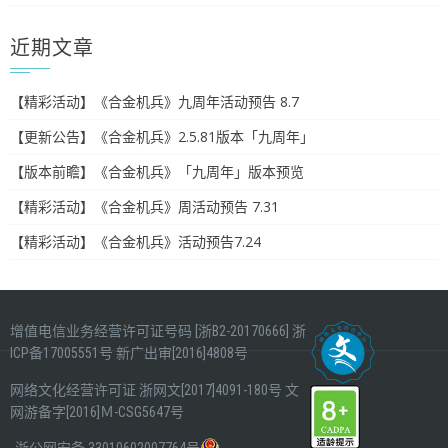
近期文章
【精彩活动】《合金机兵》九周年活动预告 8.7
【更新公告】《合金机兵》2.5.81版本「九周年」
【版本前瞻】《合金机兵》「九周年」版本预览
【精彩活动】《合金机兵》周活动预告 7.31
【精彩活动】《合金机兵》活动预告7.24
增值电信业务经营许可证号码 [浙B2-20170666]
浙
ICP备17005551号
新广出审[2016]4808号
网络文化经营许可证
浙网文[2017]4091-180号
文
网游备字[2016]Ｍ-CSG5647号