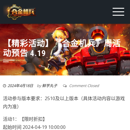
【精彩活动】《合金机兵》周活
动预告 4.19
2024年4月18日
by
鲜芋丸子
Comment Closed
活动参与版本要求：2510及以上版本（具体活动内容以游戏
内为准）
活动1：【限时折扣】
起始时间 2024-04-19 10:00:00