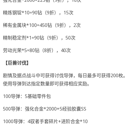
强化合金*2000=225钻（9折），10次
精炼钢锭*10=90钻（9折），15次
稀有金属块*100=450钻（9折），2次
精制稳定剂*1=90钻（9折），50次
劳动光荣*5=80钻（8折），40次
【巨兽讨伐】
剧情及据点战斗中可获得讨伐导弹，每日最多可获得200枚。
使用导弹到达指定数量即可获得相应奖励。
100导弹：5基础零件包
500导弹：强化合金*2000+5经验胶囊SS
1000导弹：4驭者手套碎片+进阶合金*10