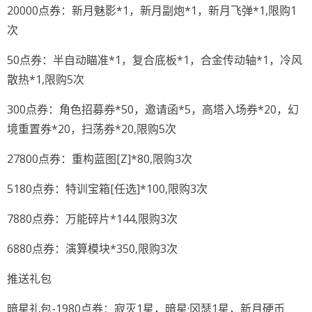
20000点券：新月魅影*1，新月副炮*1，新月飞弹*1,限购1
次
50点券：半自动瞄准*1，复合底板*1，合金传动轴*1，冷风
散热*1,限购5次
300点券：角色招募券*50，邀请函*5，高塔入场券*20，幻
境重置券*20，扫荡券*20,限购5次
27800点券：重构蓝图[Z]*80,限购3次
5180点券：特训宝箱[任选]*100,限购3次
7880点券：万能碎片*144,限购3次
6880点券：演算模块*350,限购3次
推送礼包
暗星礼包-1980点券：寂灭1星，暗星·冈瑟1星，新月硬币