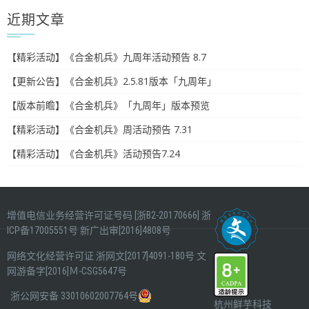
近期文章
【精彩活动】《合金机兵》九周年活动预告 8.7
【更新公告】《合金机兵》2.5.81版本「九周年」
【版本前瞻】《合金机兵》「九周年」版本预览
【精彩活动】《合金机兵》周活动预告 7.31
【精彩活动】《合金机兵》活动预告7.24
增值电信业务经营许可证号码 [浙B2-20170666]
浙
ICP备17005551号
新广出审[2016]4808号
网络文化经营许可证
浙网文[2017]4091-180号
文
网游备字[2016]Ｍ-CSG5647号
浙公网安备 33010602007764号
杭州鲜芋科技