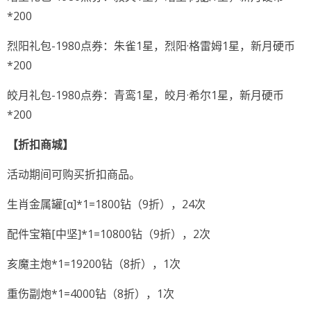
*200
烈阳礼包-1980点券：朱雀1星，烈阳·格雷姆1星，新月硬币
*200
皎月礼包-1980点券：青鸾1星，皎月·希尔1星，新月硬币
*200
【折扣商城】
活动期间可购买折扣商品。
生肖金属罐[α]*1=1800钻（9折），24次
配件宝箱[中坚]*1=10800钻（9折），2次
亥魔主炮*1=19200钻（8折），1次
重伤副炮*1=4000钻（8折），1次