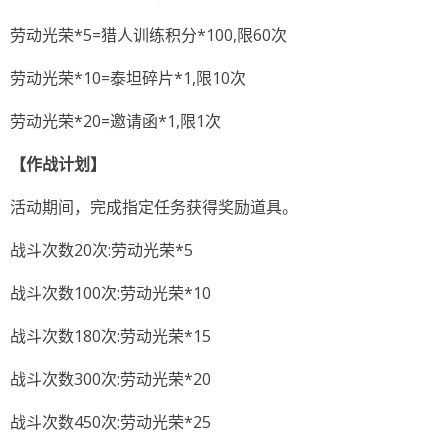
劳动光荣*5=猎人训练积分*100,限60次
劳动光荣*10=泰坦碎片*1,限10次
劳动光荣*20=邀请函*1,限1次
【作战计划】
活动期间，完成指定任务获得奖励道具。
战斗次数20次:劳动光荣*5
战斗次数100次:劳动光荣*10
战斗次数180次:劳动光荣*15
战斗次数300次:劳动光荣*20
战斗次数450次:劳动光荣*25