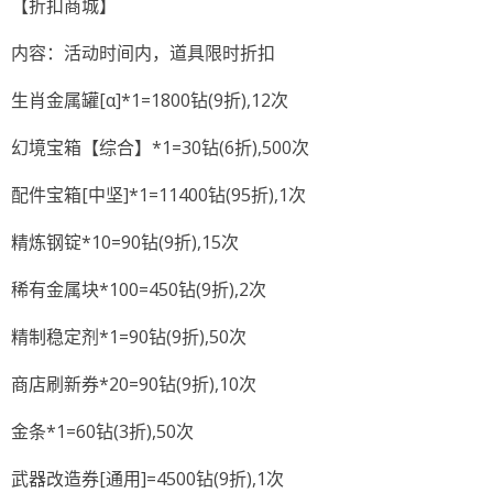
【折扣商城】
内容：活动时间内，道具限时折扣
生肖金属罐[α]*1=1800钻(9折),12次
幻境宝箱【综合】*1=30钻(6折),500次
配件宝箱[中坚]*1=11400钻(95折),1次
精炼钢锭*10=90钻(9折),15次
稀有金属块*100=450钻(9折),2次
精制稳定剂*1=90钻(9折),50次
商店刷新券*20=90钻(9折),10次
金条*1=60钻(3折),50次
武器改造券[通用]=4500钻(9折),1次