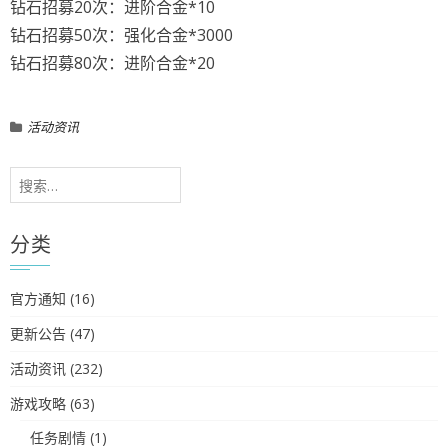
钻石招募20次：进阶合金*10
钻石招募50次：强化合金*3000
钻石招募80次：进阶合金*20
活动资讯
搜
索：
分类
官方通知
(16)
更新公告
(47)
活动资讯
(232)
游戏攻略
(63)
任务剧情
(1)