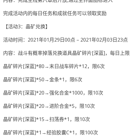
内容：完成主线第六章后开放,通过主界面图标进入
完成活动内的每日任务和成就任务可以领取奖励
【活动3：晶矿兑换】
活动时间：2021年01月29日00点 – 2021年02月03日23点
内容：战斗有概率掉落兑换道具晶矿碎片[深蓝]，每日上限
晶矿碎片[深蓝]*80→末日战车碎片*12，限6次
晶矿碎片[深蓝]*50→金条*1，限6次
晶矿碎片[深蓝]*20→强化合金*1000，限10次
晶矿碎片[深蓝]*20→进阶合金*5，限10次
晶矿碎片[深蓝]*15→扫荡券*1，限10次
晶矿碎片[深蓝]*1→经验胶囊C*1，限100次