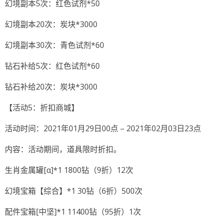
幻境副本5次：红色试剂*50
幻境副本20次：炭块*3000
幻境副本30次：青色试剂*60
钻石补给5次：红色试剂*60
钻石补给20次：炭块*3000
【活动5：折扣商城】
活动时间：2021年01月29日00点 – 2021年02月03日23点
内容：活动期间，道具限时折扣。
生肖金属罐[α]*1 1800钻（9折）12次
幻境宝箱【综合】*1 30钻（6折）500次
配件宝箱[中坚]*1 11400钻（95折）1次