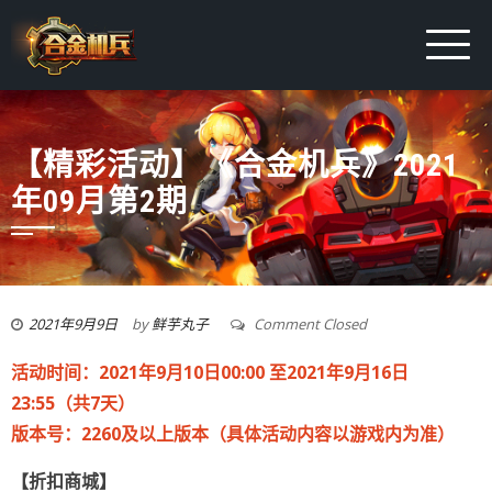
【精彩活动】《合金机兵》2021
年09月第2期
2021年9月9日
by
鲜芋丸子
Comment Closed
活动时间：2021年9月10日00:00 至2021年9月16日
23:55（共7天）
版本号：2260及以上版本（具体活动内容以游戏内为准）
【折扣商城】