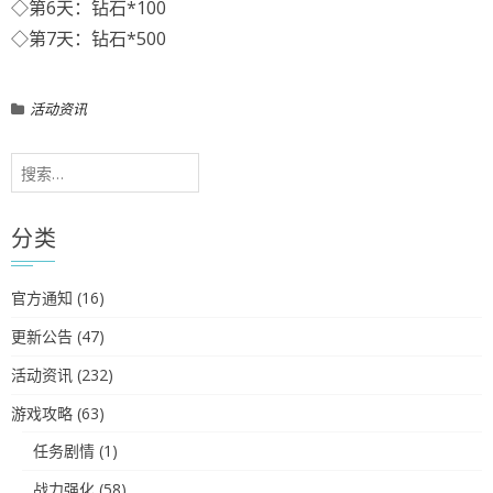
◇第6天：钻石*100
◇第7天：钻石*500
活动资讯
搜
索：
分类
官方通知
(16)
更新公告
(47)
活动资讯
(232)
游戏攻略
(63)
任务剧情
(1)
战力强化
(58)