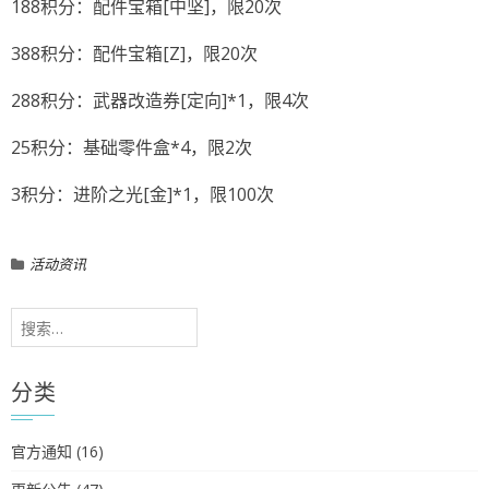
188积分：配件宝箱[中坚]，限20次
388积分：配件宝箱[Z]，限20次
288积分：武器改造券[定向]*1，限4次
25积分：基础零件盒*4，限2次
3积分：进阶之光[金]*1，限100次
活动资讯
搜
索：
分类
官方通知
(16)