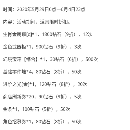
时间：2020年5月29日0点—6月4日23点
内容：活动期间，道具限时折扣。
生肖金属罐[α]*1，1800钻石（9折），12次
金色武器柜*1，900钻石（9折），3次
幻境宝箱【综合】*1，30钻石（6折），500次
基础零件堆*4，80钻石（8折），50次
进阶之光[金]*1，120钻石（8折），20次
商店刷新券*20，90钻石（9折），5次
金条*1，100钻石（5折），50次
角色招募券*1，80钻石（8折），50次