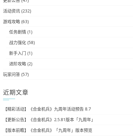
更新公告
(47)
活动资讯
(232)
游戏攻略
(63)
任务剧情
(1)
战力强化
(58)
新手入门
(1)
进阶攻略
(2)
玩家问答
(57)
近期文章
【精彩活动】《合金机兵》九周年活动预告 8.7
【更新公告】《合金机兵》2.5.81版本「九周年」
【版本前瞻】《合金机兵》「九周年」版本预览