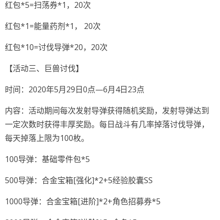
红包*5=扫荡券*1，20次
红包*1=能量药剂*1， 20次
红包*10=讨伐导弹*20，20次
【活动三、巨兽讨伐】
时间：2020年5月29日0点—6月4日23点
内容：活动期间每次发射导弹获得随机奖励，发射导弹达到
一定次数时获得丰厚奖励。每日战斗有几率掉落讨伐导弹，
每天掉落上限为100枚。
100导弹：基础零件包*5
500导弹：合金宝箱[强化]*2+5经验胶囊SS
1000导弹：合金宝箱[进阶]*2+角色招募券*5