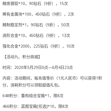
精炼钢锭*10，90钻石（9折），15次
稀有金属块*100，450钻石（9折），2次
精制稳定剂*1，90钻石（9折），50次
进阶合金*10，450钻石（9折），13次
强化合金*2000，225钻石（9折），10次
【活动九、积分商城】
时间：2020年5月29日0点—6月4日23点
内容：活动期间，每充值等价（1元人民币）可以获得1积
分，消耗积分可以领取超值礼包。
648积分：重构组合宝箱*1，限8次
466积分：蓝图宝箱[任选]*10，限8次