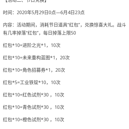
【活动二、节日兑换】
时间：2020年5月29日0点—6月4日23点
内容：活动期间，消耗节日道具“红包”，兑换惊喜大礼。战斗
有几率掉落“红包”，每日掉落上限50
红包*10=进阶之光*1，10次
红包*10=未来重构蓝图*1，20次
红包*10=角色招募券*1，20次
红包*5=工业铁锭*10，10次
红包*10=红色试剂*30 ，10次
红包*10=青色试剂*30 ，10次
红包*10=橙色试剂*30 ，10次