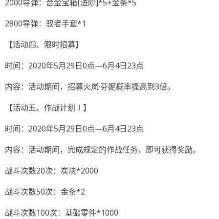
2000导弹：合金宝箱[进阶]*5+金条*5
2800导弹：驭者手套*1
【活动四、限时招募】
时间：2020年5月29日0点—6月4日23点
内容：活动期间，招募火岚·芬妮概率提高到3倍。
【活动五、作战计划Ⅰ】
时间：2020年5月29日0点—6月4日23点
内容：活动期间，完成规定的作战任务，即可获得奖励。
战斗次数20次：炭块*2000
战斗次数50次：金条*2
战斗次数100次：基础零件*1000