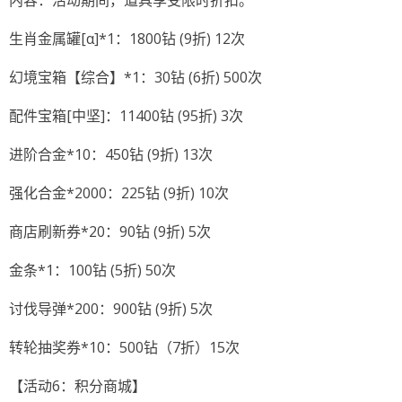
内容：活动期间，道具享受限时折扣。
生肖金属罐[α]*1：1800钻 (9折) 12次
幻境宝箱【综合】*1：30钻 (6折) 500次
配件宝箱[中坚]：11400钻 (95折) 3次
进阶合金*10：450钻 (9折) 13次
强化合金*2000：225钻 (9折) 10次
商店刷新券*20：90钻 (9折) 5次
金条*1：100钻 (5折) 50次
讨伐导弹*200：900钻 (9折) 5次
转轮抽奖券*10：500钻（7折）15次
【活动6：积分商城】