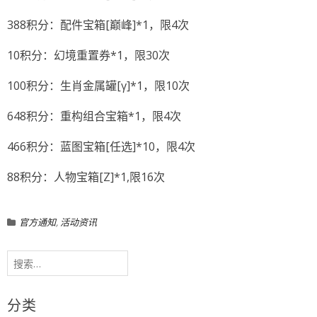
388积分：配件宝箱[巅峰]*1，限4次
10积分：幻境重置券*1，限30次
100积分：生肖金属罐[γ]*1，限10次
648积分：重构组合宝箱*1，限4次
466积分：蓝图宝箱[任选]*10，限4次
88积分：人物宝箱[Z]*1,限16次
官方通知
,
活动资讯
搜
索：
分类