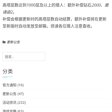
高塔层数达到1000层及以上的猎人：额外补偿钻石
2000、邀
请函
2。
补偿会根据更新时的高塔层数自动结算，额外补偿将在更新
至新版时自动发放至邮箱，烦请各位猎人注意查收。
更新公告
搜
索：
分类
官方通知
(16)
更新公告
(47)
活动资讯
(232)
游戏攻略
(63)