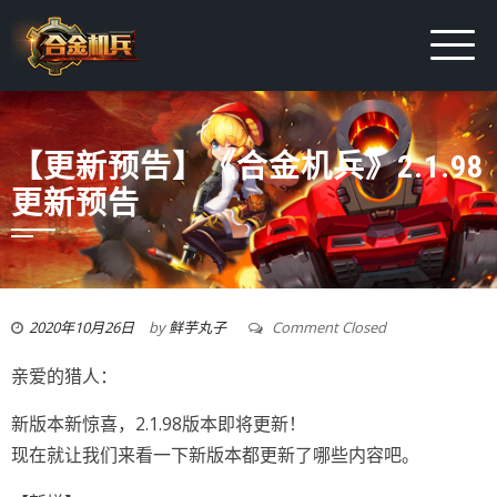
【更新预告】《合金机兵》2.1.98
更新预告
2020年10月26日
by
鲜芋丸子
Comment Closed
亲爱的猎人：
新版本新惊喜，2.1.98版本即将更新！
现在就让我们来看一下新版本都更新了哪些内容吧。