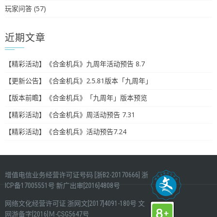
玩家问答
(57)
近期文章
【精彩活动】《合金机兵》九周年活动预告 8.7
【更新公告】《合金机兵》2.5.81版本「九周年」
【版本前瞻】《合金机兵》「九周年」版本预览
【精彩活动】《合金机兵》周活动预告 7.31
【精彩活动】《合金机兵》活动预告7.24
增值电信业务经营许可证号码 [浙B2-20170666]
浙
ICP备17005551号
新广出审[2016]4808号
网络文化经营许可证
浙网文[2017]4091-180号
文
网游备字[2016]Ｍ-CSG5647号