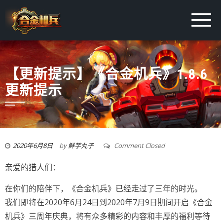
【更新提示】《合金机兵》1.8.6
更新提示
2020年6月8日
by
鲜芋丸子
Comment Closed
亲爱的猎人们：
在你们的陪伴下，《合金机兵》已经走过了三年的时光。
我们即将在2020年6月24日到2020年7月9日期间开启《合金
机兵》三周年庆典，将有众多精彩的内容和丰厚的福利等待