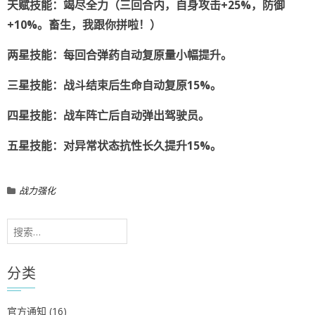
天赋技能：竭尽全力（三回合内，自身攻击+25%，防御
+10%。畜生，我跟你拼啦！）
两星技能：每回合弹药自动复原量小幅提升。
三星技能：战斗结束后生命自动复原15%。
四星技能：战车阵亡后自动弹出驾驶员。
五星技能：对异常状态抗性长久提升15%。
战力强化
搜
索：
分类
官方通知
(16)