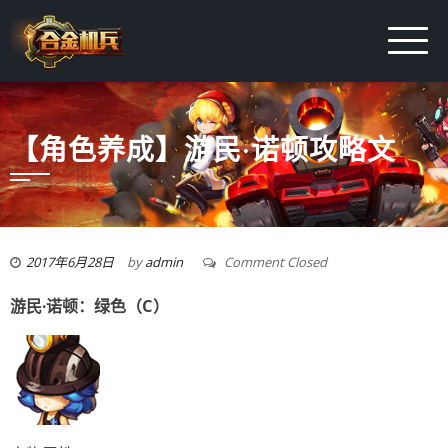
【角色养成】游民·诺顿攻略文
2017年6月28日
by
admin
Comment Closed
游民·诺顿：绿色（C）