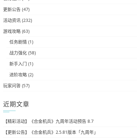
更新公告
(47)
活动资讯
(232)
游戏攻略
(63)
任务剧情
(1)
战力强化
(58)
新手入门
(1)
进阶攻略
(2)
玩家问答
(57)
近期文章
【精彩活动】《合金机兵》九周年活动预告 8.7
【更新公告】《合金机兵》2.5.81版本「九周年」