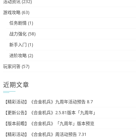
活动资讯
(232)
游戏攻略
(63)
任务剧情
(1)
战力强化
(58)
新手入门
(1)
进阶攻略
(2)
玩家问答
(57)
近期文章
【精彩活动】《合金机兵》九周年活动预告 8.7
【更新公告】《合金机兵》2.5.81版本「九周年」
【版本前瞻】《合金机兵》「九周年」版本预览
【精彩活动】《合金机兵》周活动预告 7.31