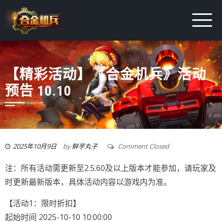
【精彩活动】《合金机兵》活动
预告 10.10
2025年10月9日
by
鲜芋丸子
Comment Closed
注：所有活动需更新至2.5.60及以上版本才能参加，请玩家及
时更新最新版本，具体活动内容以游戏内为准。
【活动1：限时折扣】
起始时间 2025-10-10 10:00:00