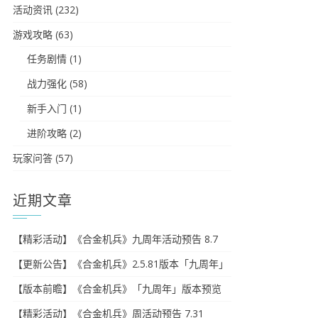
活动资讯
(232)
游戏攻略
(63)
任务剧情
(1)
战力强化
(58)
新手入门
(1)
进阶攻略
(2)
玩家问答
(57)
近期文章
【精彩活动】《合金机兵》九周年活动预告 8.7
【更新公告】《合金机兵》2.5.81版本「九周年」
【版本前瞻】《合金机兵》「九周年」版本预览
【精彩活动】《合金机兵》周活动预告 7.31